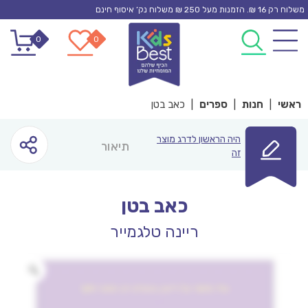
Ski
משלוח רק 16 ₪. הזמנות מעל 250 ₪ משלוח נק’ איסוף חינם
t
0
0
conten
ראשי
|
חנות
|
ספרים
|
כאב בטן
היה הראשון לדרג מוצר
תיאור
זה
כאב בטן
ריינה טלגמייר