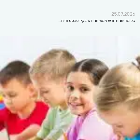
25.07.2026
כל מה שהתחדש ממש החודש בקידסבסט והיה…