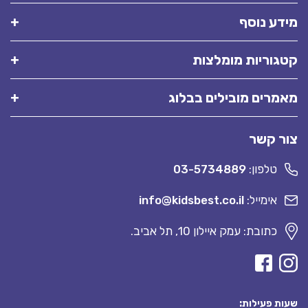
מידע נוסף
קטגוריות מומלצות
מאמרים מובילים בבלוג
צור קשר
טלפון:
03-5734889
אימייל:
info@kidsbest.co.il
כתובת: עמק איילון 10, תל אביב.
שעות פעילות: