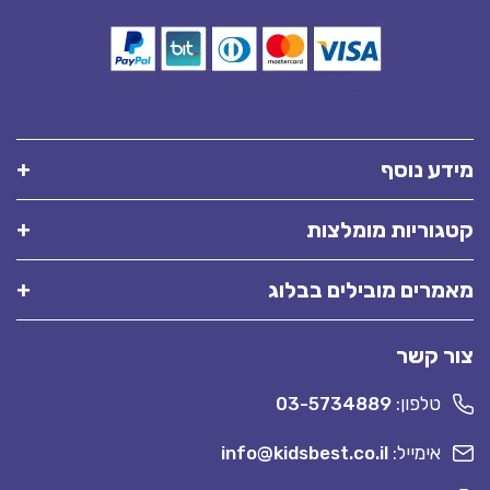
מידע נוסף
קטגוריות מומלצות
מאמרים מובילים בבלוג
צור קשר
טלפון:
03-5734889
אימייל:
info@kidsbest.co.il