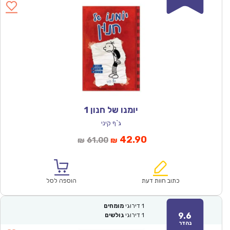
יומנו של חנון 1
ג`ף קיני
המחיר
המחיר
42.90
61.00
₪
₪
הנוכחי
המקורי
הוא:
היה:
₪61.00.
₪42.90.
כתוב חוות דעת
הוספה לסל
1
דירוגי
מומחים
9.6
1
דירוגי
גולשים
נהדר