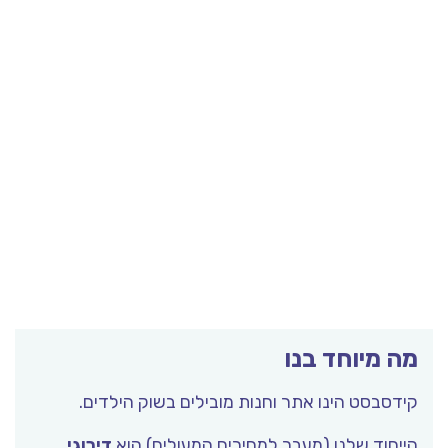
מה מיוחד בנו
קידסבסט הינו אתר וחנות מובילים בשוק הילדים.
הייחוד שלנו (מעבר למחירים המעולים) הוא
דירוגי