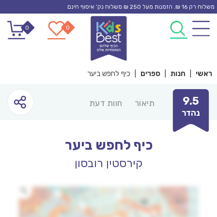
Ski
משלוח רק 16 ₪. הזמנות מעל 250 ₪ משלוח נק’ איסוף חינם
t
0
0
conten
ראשי
|
חנות
|
ספרים
|
כיף לחפש ביער
9.5
תיאור
חוות דעת
נהדר
כיף לחפש ביער
קירסטין רובסון