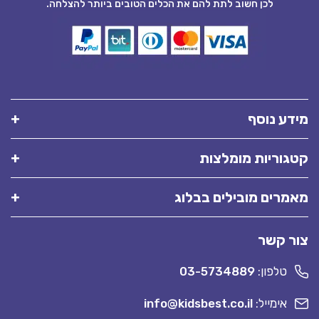
לכן חשוב לתת להם את הכלים הטובים ביותר להצלחה.
מידע נוסף
קטגוריות מומלצות
מאמרים מובילים בבלוג
צור קשר
טלפון:
03-5734889
אימייל:
info@kidsbest.co.il