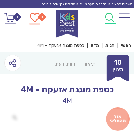
Ski
משלוח רק 16 ₪. הזמנות מעל 250 ₪ משלוח נק’ איסוף חינם
t
0
0
conten
ראשי
|
חנות
|
מדע
|
כספת מוגנת אזעקה – 4M
10
תיאור
חוות דעת
מצוין
כספת מוגנת אזעקה – 4M
4M