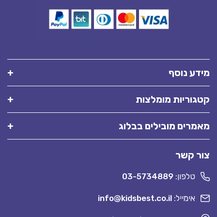
מידע נוסף
קטגוריות מומלצות
מאמרים מובילים בבלוג
צור קשר
טלפון:
03-5734889
אימייל:
info@kidsbest.co.il