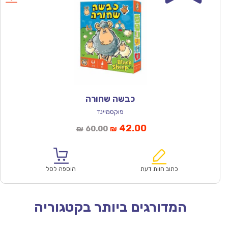
כבשה שחורה
פוקסמיינד
המחיר
המחיר
42.00
60.00
₪
₪
הנוכחי
המקורי
הוא:
היה:
₪60.00.
₪42.00.
כתוב חוות דעת
הוספה לסל
המדורגים ביותר בקטגוריה