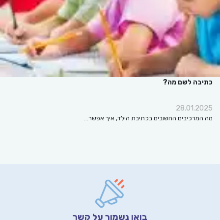
בה לשם מה?
28.01.
מרכיבים החשובים בכתיבת הילד, איך אפשר…
בואו נשמור על קשר