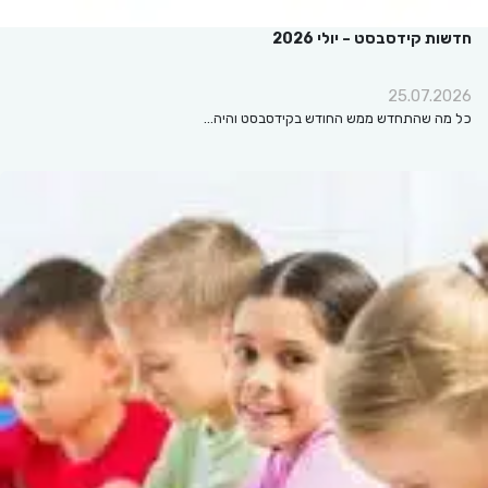
ת קידסבסט – יולי 2026
25.07.2
ה שהתחדש ממש החודש בקידסבסט והיה…