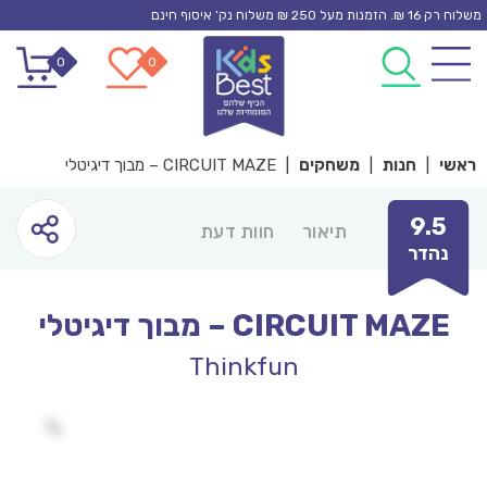
Ski
משלוח רק 16 ₪. הזמנות מעל 250 ₪ משלוח נק’ איסוף חינם
t
0
0
conten
ראשי
|
חנות
|
משחקים
|
CIRCUIT MAZE – מבוך דיגיטלי
9.5
תיאור
חוות דעת
נהדר
CIRCUIT MAZE – מבוך דיגיטלי
Thinkfun