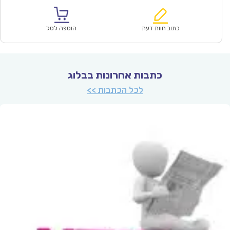
הנוכחי
המקורי
הוא:
היה:
₪67.00.
₪47.00.
כתוב חוות דעת
הוספה לסל
כתבות אחרונות בבלוג
לכל הכתבות >>