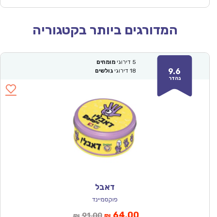
המדורגים ביותר בקטגוריה
5
דירוגי
מומחים
9.6
18
דירוגי
גולשים
נהדר
דאבל
פוקסמיינד
המחיר
המחיר
64.00
91.00
₪
₪