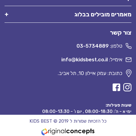
מאמרים מובילים בבלוג
צור קשר
טלפון:
03-5734889
אימייל:
info@kidsbest.co.il
כתובת: עמק איילון 10, תל אביב.
שעות פעילות:
ימי א – ה’: 08:00-18:30 , יום ו’ – 08:00-13:30
כל הזכויות שמורות ל KIDS BEST © 2019