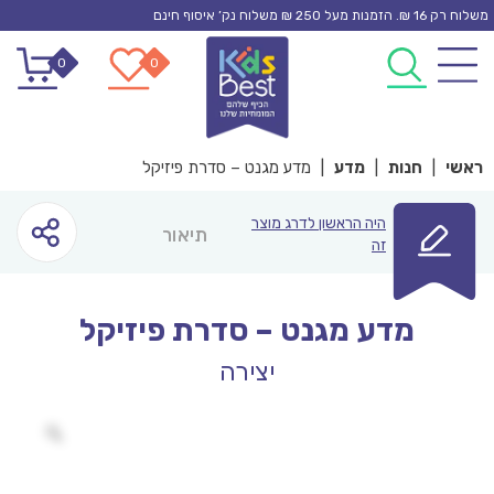
Ski
משלוח רק 16 ₪. הזמנות מעל 250 ₪ משלוח נק’ איסוף חינם
t
0
0
conten
ראשי
|
חנות
|
מדע
|
מדע מגנט – סדרת פיזיקל
היה הראשון לדרג מוצר
תיאור
זה
מדע מגנט – סדרת פיזיקל
יצירה