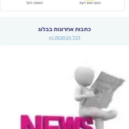
₪100.00.
₪69.90.
כתוב חוות דעת
הוספה לסל
כתבות אחרונות בבלוג
לכל הכתבות >>