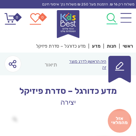
Ski
משלוח רק 16 ₪. הזמנות מעל 250 ₪ משלוח נק’ איסוף חינם
t
0
0
conten
ראשי
|
חנות
|
מדע
|
מדע כדורגל – סדרת פיזיקל
היה הראשון לדרג מוצר
תיאור
זה
מדע כדורגל – סדרת פיזיקל
יצירה