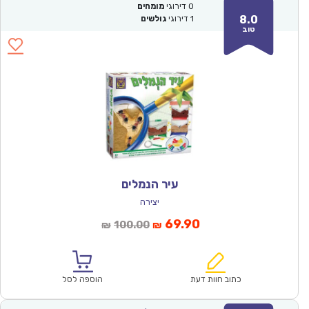
0
דירוגי
מומחים
8.0
1
דירוגי
גולשים
טוב
עיר הנמלים
יצירה
המחיר
המחיר
69.90
100.00
₪
₪
הנוכחי
המקורי
הוא:
היה:
₪100.00.
₪69.90.
כתוב חוות דעת
הוספה לסל