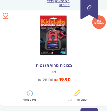
היה הראשון לדרג
מוצר זה
מכונית מרוץ מגנטית
4M
המחיר
המחיר
19.90
28.00
₪
₪
הנוכחי
המקורי
הוא:
היה:
₪28.00.
₪19.90.
כתוב חוות דעת
מידע נוסף