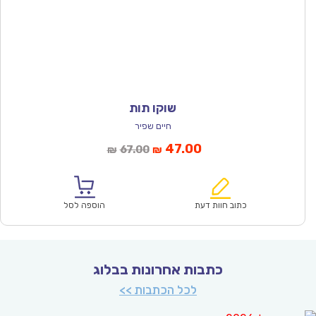
שוקו תות
חיים שפיר
המחיר
המחיר
47.00
67.00
₪
₪
הנוכחי
המקורי
הוא:
היה:
₪67.00.
₪47.00.
כתוב חוות דעת
הוספה לסל
כתבות אחרונות בבלוג
לכל הכתבות >>