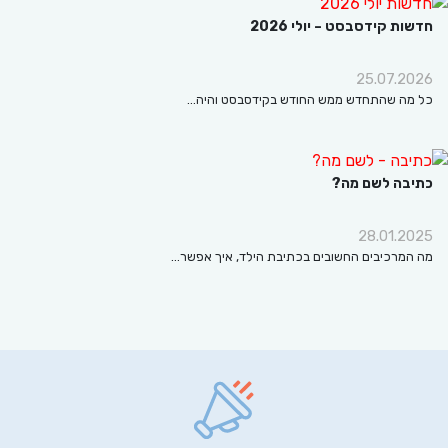
ות קידסבסט – יולי 2026
25.07.2
מה שהתחדש ממש החודש בקידסבסט והיה…
בה לשם מה?
28.01.2
המרכיבים החשובים בכתיבת הילד, איך אפשר…