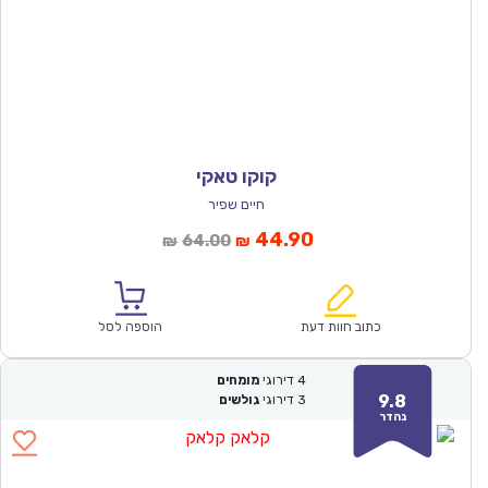
קוקו טאקי
חיים שפיר
המחיר
המחיר
44.90
64.00
₪
₪
הנוכחי
המקורי
הוא:
היה:
₪64.00.
₪44.90.
כתוב חוות דעת
הוספה לסל
4
דירוגי
מומחים
9.8
3
דירוגי
גולשים
נהדר