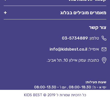
מרים מובילים בבלוג
ר קשר
טלפון:
03-5734889
אימייל:
info@kidsbest.co.il
כתובת: עמק איילון 10, תל אביב.
ת פעילות:
08:00-18:3 , יום ו’ – 08:00-13:30
כל הזכויות שמורות ל KIDS BEST © 2019