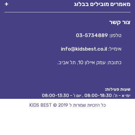
רים מובילים בבלוג
 קשר
טלפון:
03-5734889
אימייל:
info@kidsbest.co.il
כתובת: עמק איילון 10, תל אביב.
 פעילות:
08:00 , יום ו’ – 08:00-13:30
כל הזכויות שמורות ל KIDS BEST © 2019