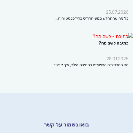
25.07.2
ה שהתחדש ממש החודש בקידסבסט והיה…
בה לשם מה?
28.01.
מרכיבים החשובים בכתיבת הילד, איך אפשר…
בואו נשמור על קשר