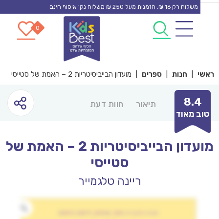
משלוח רק 16 ₪. הזמנות מעל 250 ₪ משלוח נק’ איסוף חינם
0
0
co
|
חנות
|
ספרים
|
מועדון הבייביסיטריות 2 – האמת של סטייסי
8.
תיאור
חוות דעת
 מאוד
מועדון הבייביסיטריות 2 – האמת של
סטייסי
ריינה טלגמייר