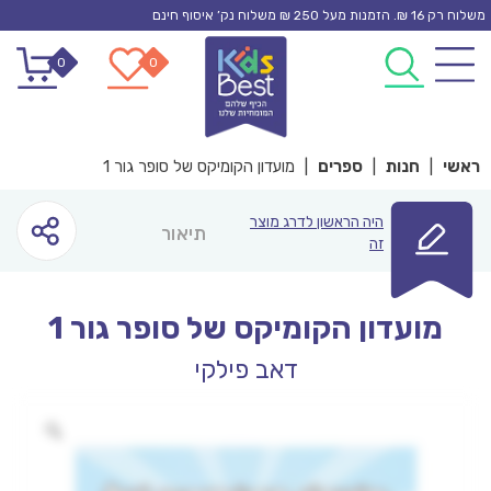
Ski
משלוח רק 16 ₪. הזמנות מעל 250 ₪ משלוח נק’ איסוף חינם
t
0
0
conten
ראשי
|
חנות
|
ספרים
|
מועדון הקומיקס של סופר גור 1
היה הראשון לדרג מוצר
תיאור
זה
מועדון הקומיקס של סופר גור 1
דאב פילקי