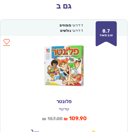
גם ב
1
דירוגי
מומחים
8.7
1
דירוגי
גולשים
טוב מאוד
פלונטר
קודקוד
המחיר
המחיר
109.90
157.00
₪
₪
הנוכחי
המקורי