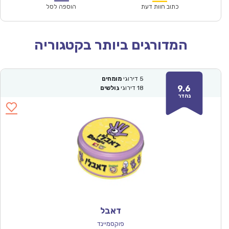
₪164.00.
₪115.00.
כתוב חוות דעת
הוספה לסל
המדורגים ביותר בקטגוריה
5
דירוגי
מומחים
9.6
18
דירוגי
גולשים
נהדר
דאבל
פוקסמיינד