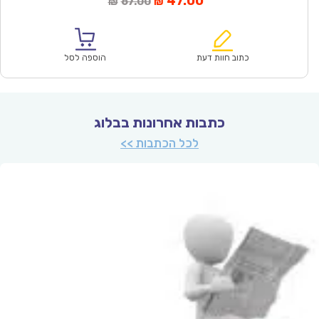
47.00
67.00
₪
₪
הנוכחי
המקורי
הוא:
היה:
₪67.00.
₪47.00.
כתוב חוות דעת
הוספה לסל
כתבות אחרונות בבלוג
לכל הכתבות >>