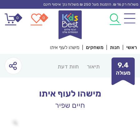
Ski
משלוח רק 16 ₪. הזמנות מעל 250 ₪ משלוח נק’ איסוף חינם
t
0
0
conten
ראשי
|
חנות
|
משחקים
|
מישהו לעוף איתו
9.4
תיאור
חוות דעת
מעולה
מישהו לעוף איתו
חיים שפיר