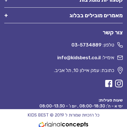
מאמרים מובילים בבלוג
צור קשר
טלפון:
03-5734889
אימייל:
info@kidsbest.co.il
כתובת: עמק איילון 10, תל אביב.
שעות פעילות:
ימי א – ה’: 08:00-18:30 , יום ו’ – 08:00-13:30
כל הזכויות שמורות ל KIDS BEST © 2019