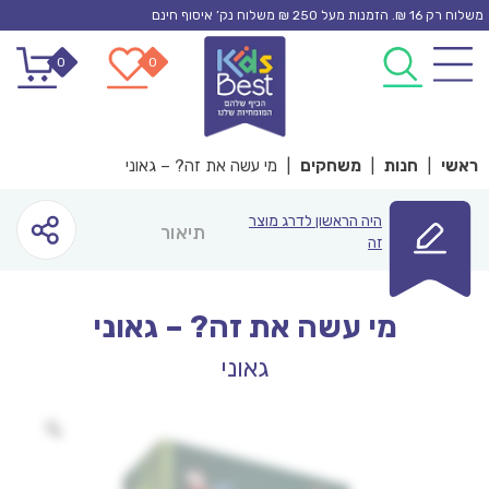
Ski
משלוח רק 16 ₪. הזמנות מעל 250 ₪ משלוח נק’ איסוף חינם
t
0
0
conten
ראשי
|
חנות
|
משחקים
|
מי עשה את זה? – גאוני
היה הראשון לדרג מוצר
תיאור
זה
מי עשה את זה? – גאוני
גאוני