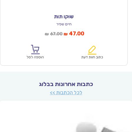
שוקו תות
חיים שפיר
המחיר
המחיר
47.00
67.00
₪
₪
הנוכחי
המקורי
הוא:
היה:
₪67.00.
₪47.00.
כתוב חוות דעת
הוספה לסל
כתבות אחרונות בבלוג
לכל הכתבות >>