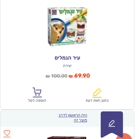
עיר הנמלים
יצירה
המחיר
המחיר
69.90
100.00
₪
₪
הנוכחי
המקורי
הוא:
היה:
₪100.00.
₪69.90.
כתוב חוות דעת
הוספה לסל
היה הראשון לדרג
מוצר זה