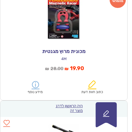
מכונית מרוץ מגנטית
4M
המחיר
המחיר
19.90
28.00
₪
₪
הנוכחי
המקורי
הוא:
היה:
₪28.00.
₪19.90.
כתוב חוות דעת
מידע נוסף
היה הראשון לדרג
מוצר זה