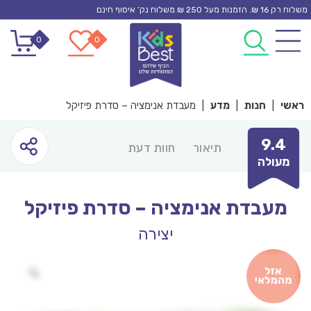
Ski
משלוח רק 16 ₪. הזמנות מעל 250 ₪ משלוח נק’ איסוף חינם
t
0
0
conten
ראשי
|
חנות
|
מדע
|
מעבדת אנימציה – סדרת פיזיקל
9.4
תיאור
חוות דעת
מעולה
מעבדת אנימציה – סדרת פיזיקל
יצירה