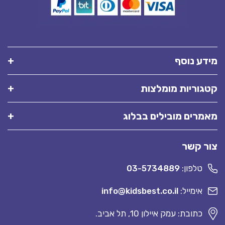
מידע נוסף
קטגוריות מומלצות
מאמרים מובילים בבלוג
צור קשר
טלפון:
03-5734889
אימייל:
info@kidsbest.co.il
כתובת: עמק איילון 10, תל אביב.