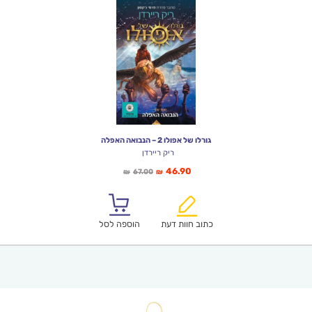
גורלו של אפולו 2 – הנבואה האפלה
ריק ריירדן
המחיר
המחיר
46.90
67.00
₪
₪
הנוכחי
המקורי
הוא:
היה:
₪67.00.
₪46.90.
כתוב חוות דעת
הוספה לסל