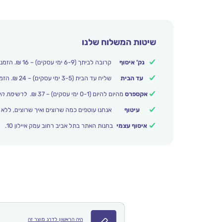
שיטות המשלוח שלנו
נק’ איסוף
קרובה לביתך (6-9 ימי עסקים) – 16 ₪. הזמנות מעל 250 ₪ משלוח חינם.
עד הבית
שליח עד הבית (3-5 ימי עסקים) – 24 ₪. הזמנות מעל 399 ₪ משלוח חינם.
אקספרס
מהיום להיום (0-1 ימי עסקים) – 37 ₪.
לרשימת הי
עיטוף
אנחנו עוטפים כמה שרוצים ואיך שרוצים, ללא 
איסוף עצמי
בחנות האתר בתל אביב רחוב עמק איילון 10.
היה הראשון לדרג מוצר זה