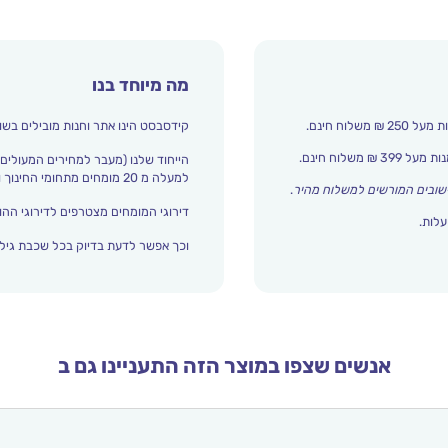
מה מיוחד בנו
קידסבסט הינו אתר וחנות מובילים בשו
הייחוד שלנו (מעבר למחירים המעולים)
למעלה מ 20 מומחים מתחומי החינוך והתפתחות הילד מדרגים אצלנו כל הזמן את עולם הילדים.
שובים המורשים למשלוח מהיר
.
דירוגי המומחים מצטרפים לדירוגי ההור
עלות.
וכך אפשר לדעת בדיוק בכל שכבת גיל 
אנשים שצפו במוצר הזה התעניינו גם ב