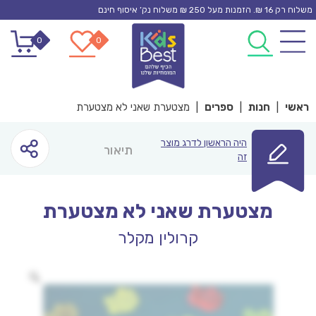
Ski
משלוח רק 16 ₪. הזמנות מעל 250 ₪ משלוח נק’ איסוף חינם
t
0
0
conten
ראשי
|
חנות
|
ספרים
|
מצטערת שאני לא מצטערת
היה הראשון לדרג מוצר
תיאור
זה
מצטערת שאני לא מצטערת
קרולין מקלר