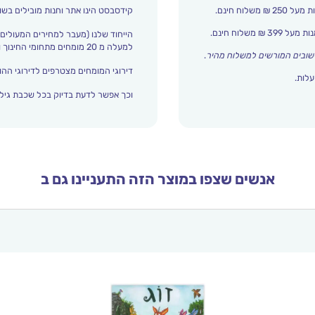
קידסבסט הינו אתר וחנות מובילים בשו
הייחוד שלנו (מעבר למחירים המעולים)
למעלה מ 20 מומחים מתחומי החינוך והתפתחות הילד מדרגים אצלנו כל הזמן את עולם הילדים.
שובים המורשים למשלוח מהיר
.
דירוגי המומחים מצטרפים לדירוגי ההור
עלות.
וכך אפשר לדעת בדיוק בכל שכבת גיל 
אנשים שצפו במוצר הזה התעניינו גם ב