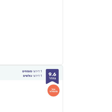
1
דירוגי
מומחים
9.6
1
דירוגי
גולשים
נהדר