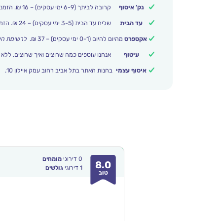
נק’ איסוף
קרובה לביתך (6-9 ימי עסקים) – 16 ₪. הזמנות מעל 250 ₪ משלוח חינם.
עד הבית
שליח עד הבית (3-5 ימי עסקים) – 24 ₪. הזמנות מעל 399 ₪ משלוח חינם.
אקספרס
מהיום להיום (0-1 ימי עסקים) – 37 ₪.
לרשימת הי
עיטוף
אנחנו עוטפים כמה שרוצים ואיך שרוצים, ללא 
איסוף עצמי
בחנות האתר בתל אביב רחוב עמק איילון 10.
0
דירוגי
מומחים
8.0
1
דירוגי
גולשים
טוב