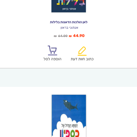
לאן הולכות הדאגות בלילות
אנתוני בראון
המחיר
המחיר
44.90
64.00
₪
₪
הנוכחי
המקורי
הוא:
היה:
₪64.00.
₪44.90.
כתוב חוות דעת
הוספה לסל