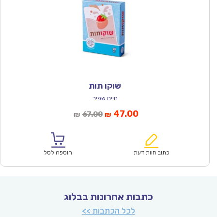
שוקו תות
חיים שפיר
המחיר
המחיר
47.00
67.00
₪
₪
הנוכחי
המקורי
הוא:
היה:
₪67.00.
₪47.00.
כתוב חוות דעת
הוספה לסל
כתבות אחרונות בבלוג
לכל הכתבות >>