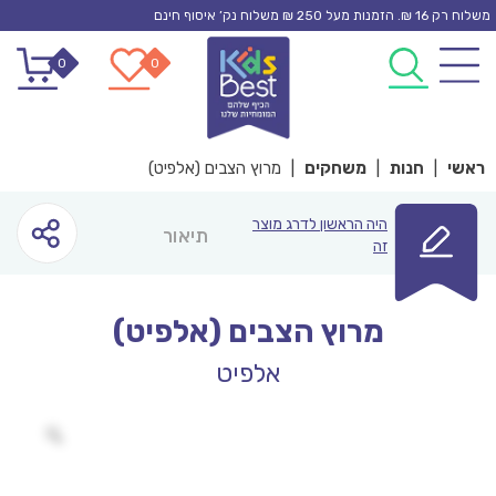
Ski
משלוח רק 16 ₪. הזמנות מעל 250 ₪ משלוח נק’ איסוף חינם
t
0
0
conten
ראשי
|
חנות
|
משחקים
|
מרוץ הצבים (אלפיט)
היה הראשון לדרג מוצר
תיאור
זה
מרוץ הצבים (אלפיט)
אלפיט