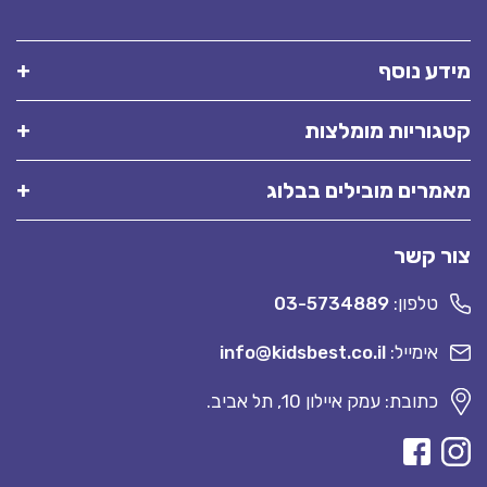
מידע נוסף
קטגוריות מומלצות
מאמרים מובילים בבלוג
צור קשר
טלפון:
03-5734889
אימייל:
info@kidsbest.co.il
כתובת: עמק איילון 10, תל אביב.