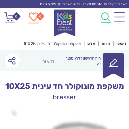
Ski
משלוח רק 16 ₪. הזמנות מעל 250 ₪ משלוח נק’ איסוף חינם
t
0
0
conten
ראשי
|
חנות
|
מדע
|
משקפת מונוקולר חד עינית 10X25
היה הראשון לדרג מוצר
תיאור
זה
משקפת מונוקולר חד עינית 10X25
bresser