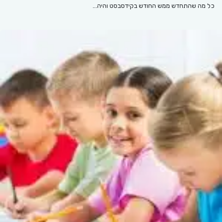
כל מה שהתחדש ממש החודש בקידסבסט והיה…