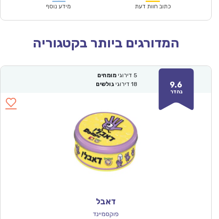
₪124.00.
₪87.00.
כתוב חוות דעת
מידע נוסף
המדורגים ביותר בקטגוריה
5
דירוגי
מומחים
9.6
18
דירוגי
גולשים
נהדר
דאבל
פוקסמיינד