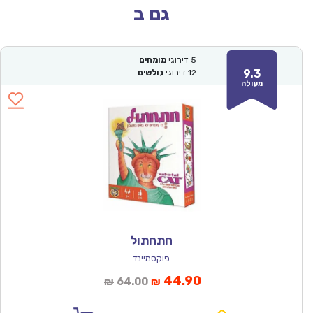
גם ב
5
דירוגי
מומחים
9.3
12
דירוגי
גולשים
מעולה
חתחתול
פוקסמיינד
המחיר
המחיר
44.90
64.00
₪
₪
הנוכחי
המקורי