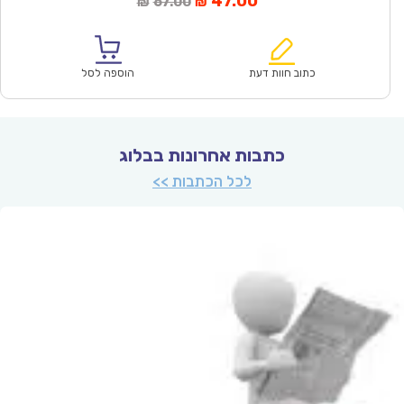
47.00
67.00
₪
₪
הנוכחי
המקורי
הוא:
היה:
₪67.00.
₪47.00.
כתוב חוות דעת
הוספה לסל
כתבות אחרונות בבלוג
לכל הכתבות >>