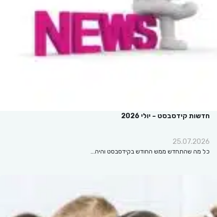
חדשות קידסבסט – יולי 2026
25.07.2026
כל מה שהתחדש ממש החודש בקידסבסט והיה…