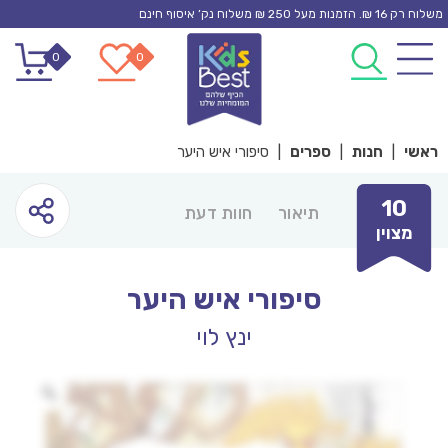
Ski
משלוח רק 16 ₪. הזמנות מעל 250 ₪ משלוח נק’ איסוף חינם
t
0
0
conten
ראשי
|
חנות
|
ספרים
|
סיפורי איש היער
10
תיאור
חוות דעת
מצוין
סיפורי איש היער
ינץ לוי