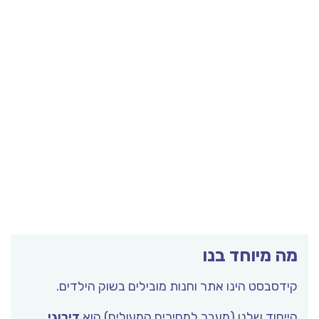
מה מיוחד בנו
קידסבסט הינו אתר וחנות מובילים בשוק הילדים.
הייחוד שלנו (מעבר למחירים המעולים) הוא
דירוגי