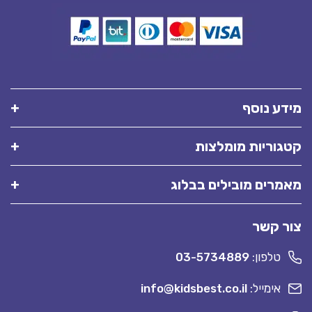
מידע נוסף
קטגוריות מומלצות
מאמרים מובילים בבלוג
צור קשר
טלפון:
03-5734889
אימייל:
info@kidsbest.co.il