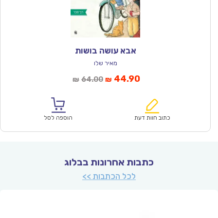
אבא עושה בושות
מאיר שלו
המחיר
המחיר
44.90
64.00
₪
₪
הנוכחי
המקורי
הוא:
היה:
₪64.00.
₪44.90.
כתוב חוות דעת
הוספה לסל
כתבות אחרונות בבלוג
לכל הכתבות >>