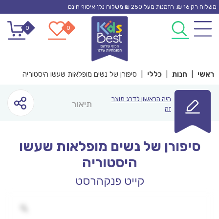
Ski
משלוח רק 16 ₪. הזמנות מעל 250 ₪ משלוח נק’ איסוף חינם
t
0
0
conten
ראשי
|
חנות
|
כללי
|
סיפורן של נשים מופלאות שעשו היסטוריה
היה הראשון לדרג מוצר
תיאור
זה
סיפורן של נשים מופלאות שעשו
היסטוריה
קייט פנקהרסט