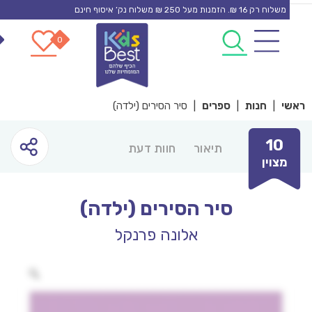
משלוח רק 16 ₪. הזמנות מעל 250 ₪ משלוח נק’ איסוף חינם
0
0
con
י
|
חנות
|
ספרים
|
סיר הסירים (ילדה)
10
תיאור
חוות דעת
מצוין
סיר הסירים (ילדה)
אלונה פרנקל