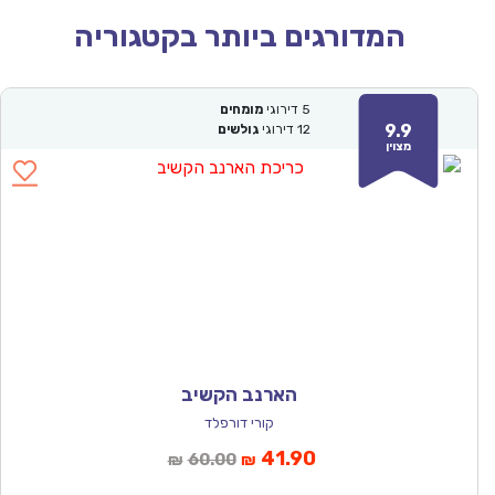
המדורגים ביותר בקטגוריה
5
דירוגי
מומחים
9.9
12
דירוגי
גולשים
מצוין
הארנב הקשיב
קורי דורפלד
המחיר
המחיר
41.90
60.00
₪
₪
הנוכחי
המקורי