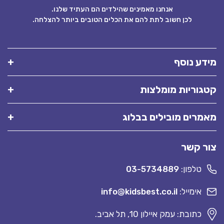
אנחנו מאמינים שהילדים הם העתיד שלנו.
לכן חשוב לתת להם את הכלים הטובים ביותר להצלחה.
דע נוסף
גוריות מומלצות
מרים מובילים בבלוג
ר קשר
טלפון:
03-5734889
אימייל:
info@kidsbest.co.il
כתובת: עמק איילון 10, תל אביב.