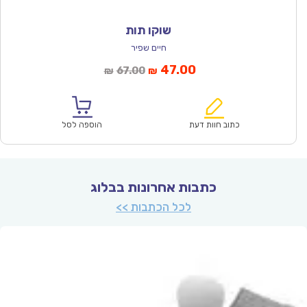
שוקו תות
חיים שפיר
המחיר
המחיר
47.00
67.00
₪
₪
הנוכחי
המקורי
הוא:
היה:
₪67.00.
₪47.00.
כתוב חוות דעת
הוספה לסל
כתבות אחרונות בבלוג
לכל הכתבות >>