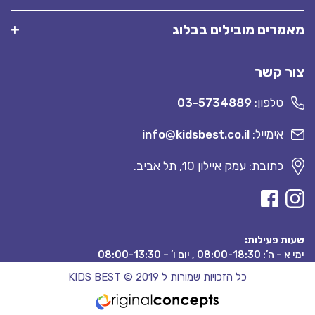
מאמרים מובילים בבלוג
צור קשר
טלפון:
03-5734889
אימייל:
info@kidsbest.co.il
כתובת: עמק איילון 10, תל אביב.
שעות פעילות:
ימי א – ה’: 08:00-18:30 , יום ו’ – 08:00-13:30
כל הזכויות שמורות ל KIDS BEST © 2019