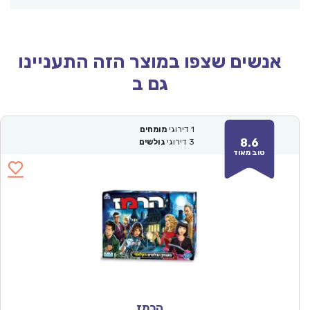
אנשים שצפו במוצר הזה התעניינו
גם ב
1
דירוגי
מומחים
8.6
3
דירוגי
גולשים
טוב מאוד
הרמז