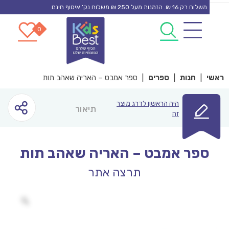
משלוח רק 16 ₪. הזמנות מעל 250 ₪ משלוח נק’ איסוף חינם
0
0
co
|
חנות
|
ספרים
|
ספר אמבט – האריה שאהב תות
היה הראשון לדרג מוצר
תיאור
זה
ספר אמבט – האריה שאהב תות
תרצה אתר