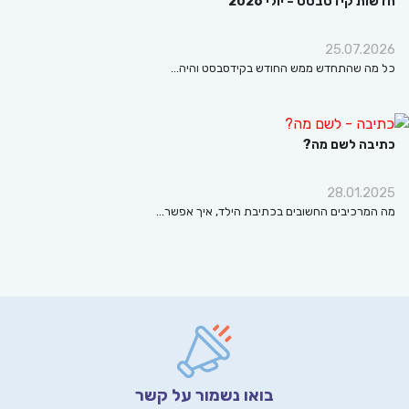
ת קידסבסט – יולי 2026
25.07.2
ה שהתחדש ממש החודש בקידסבסט והיה…
בה לשם מה?
28.01.
מרכיבים החשובים בכתיבת הילד, איך אפשר…
בואו נשמור על קשר