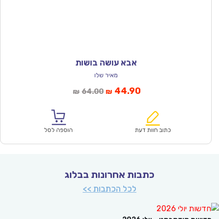
אבא עושה בושות
מאיר שלו
המחיר
המחיר
44.90
64.00
₪
₪
הנוכחי
המקורי
הוא:
היה:
₪64.00.
₪44.90.
כתוב חוות דעת
הוספה לסל
כתבות אחרונות בבלוג
לכל הכתבות >>