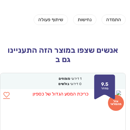
אנשים שצפו במוצר הזה התעניינו
גם ב
1
דירוגי
מומחים
9.5
0
דירוגי
גולשים
נהדר