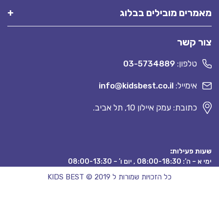
רים מובילים בבלוג
 קשר
טלפון:
03-5734889
אימייל:
info@kidsbest.co.il
כתובת: עמק איילון 10, תל אביב.
 פעילות:
08:00 , יום ו’ – 08:00-13:30
כל הזכויות שמורות ל KIDS BEST © 2019