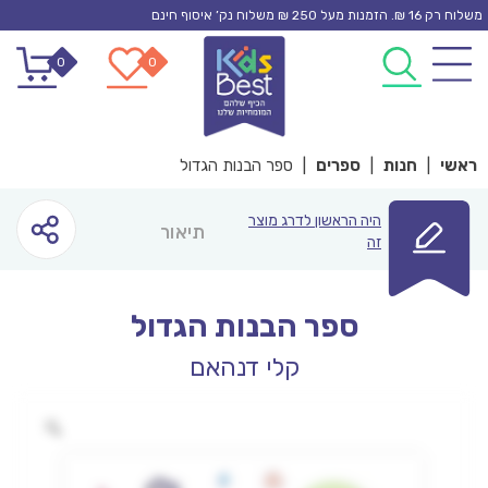
Ski
משלוח רק 16 ₪. הזמנות מעל 250 ₪ משלוח נק’ איסוף חינם
t
0
0
conten
ראשי
|
חנות
|
ספרים
|
ספר הבנות הגדול
היה הראשון לדרג מוצר
תיאור
זה
ספר הבנות הגדול
קלי דנהאם