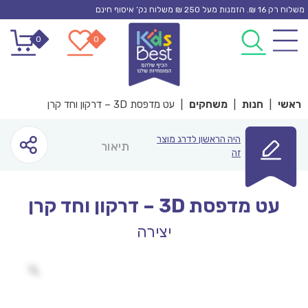
Ski
משלוח רק 16 ₪. הזמנות מעל 250 ₪ משלוח נק’ איסוף חינם
t
0
0
conten
ראשי
|
חנות
|
משחקים
|
עט מדפסת 3D – דרקון וחד קרן
היה הראשון לדרג מוצר
תיאור
זה
עט מדפסת 3D – דרקון וחד קרן
יצירה