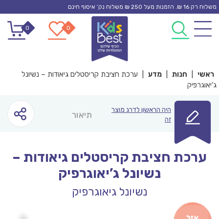
Ski
משלוח רק 16 ₪. הזמנות מעל 250 ₪ משלוח נק’ איסוף חינם
t
0
0
conten
ראשי
|
חנות
|
מדע
|
ערכת חציבת קריסטלים גיאודות – נשיונל
ג’יאוגרפיק
היה הראשון לדרג מוצר
תיאור
זה
ערכת חציבת קריסטלים גיאודות –
נשיונל ג’יאוגרפיק
נשיונל גיאוגרפיק