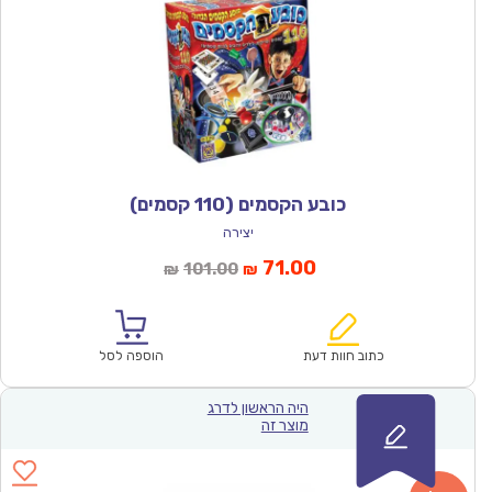
כובע הקסמים (110 קסמים)
יצירה
המחיר
המחיר
71.00
101.00
₪
₪
הנוכחי
המקורי
הוא:
היה:
₪101.00.
₪71.00.
כתוב חוות דעת
הוספה לסל
היה הראשון לדרג
מוצר זה