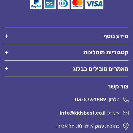
מידע נוסף
קטגוריות מומלצות
מאמרים מובילים בבלוג
צור קשר
טלפון:
03-5734889
אימייל:
info@kidsbest.co.il
כתובת: עמק איילון 10, תל אביב.