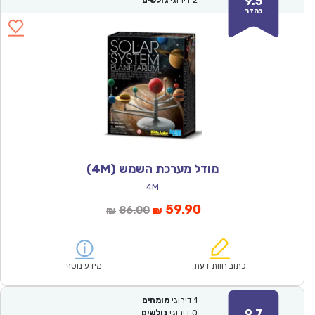
9.5
2
דירוגי
גולשים
נהדר
מודל מערכת השמש (4M)
4M
המחיר
המחיר
59.90
86.00
₪
₪
הנוכחי
המקורי
הוא:
היה:
₪86.00.
₪59.90.
כתוב חוות דעת
מידע נוסף
1
דירוגי
מומחים
9.7
0
דירוגי
גולשים