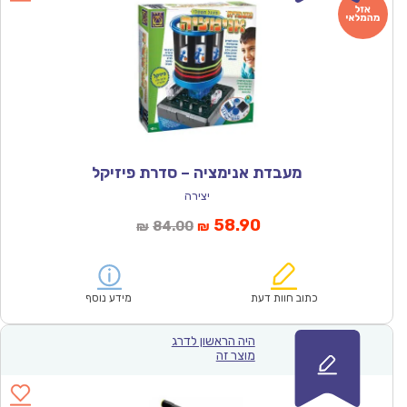
מעבדת אנימציה – סדרת פיזיקל
יצירה
המחיר
המחיר
58.90
84.00
₪
₪
הנוכחי
המקורי
הוא:
היה:
₪84.00.
₪58.90.
כתוב חוות דעת
מידע נוסף
היה הראשון לדרג
מוצר זה