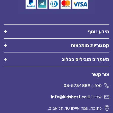
מידע נוסף
קטגוריות מומלצות
מאמרים מובילים בבלוג
צור קשר
טלפון:
03-5734889
אימייל:
info@kidsbest.co.il
כתובת: עמק איילון 10, תל אביב.