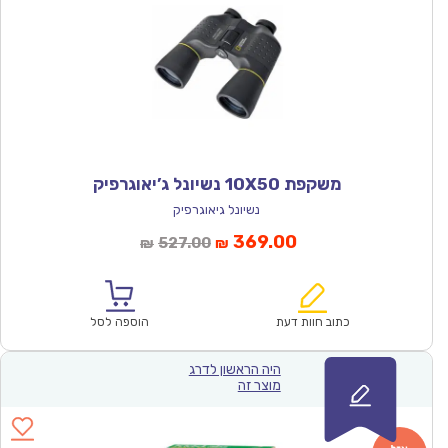
משקפת 10X50 נשיונל ג’יאוגרפיק
נשיונל גיאוגרפיק
המחיר
המחיר
369.00
527.00
₪
₪
הנוכחי
המקורי
הוא:
היה:
₪527.00.
₪369.00.
כתוב חוות דעת
הוספה לסל
היה הראשון לדרג
מוצר זה