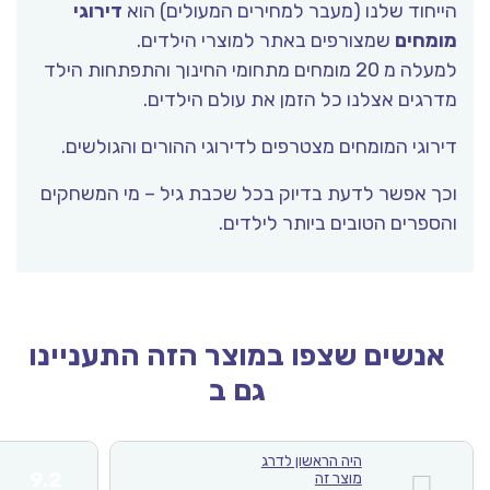
ייחוד שלנו (מעבר למחירים המעולים) הוא
דירוגי
ומחים
שמצורפים באתר למוצרי הילדים.
למעלה מ 20 מומחים מתחומי החינוך והתפתחות הילד
רגים אצלנו כל הזמן את עולם הילדים.
רוגי המומחים מצטרפים לדירוגי ההורים והגולשים.
כך אפשר לדעת בדיוק בכל שכבת גיל – מי המשחקים
ספרים הטובים ביותר לילדים.
אנשים שצפו במוצר הזה התעניינו
גם ב
היה הראשון לדרג
0
דירו
9.2
מוצר זה
1
דירו