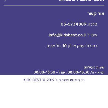
 קשר
טלפון:
03-5734889
אימייל:
info@kidsbest.co.il
כתובת: עמק איילון 10, תל אביב.
 פעילות:
08:00 , יום ו’ – 08:00-13:30
כל הזכויות שמורות ל KIDS BEST © 2019