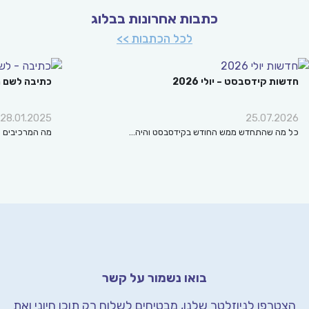
כתבות אחרונות בבלוג
לכל הכתבות >>
ת קידסבסט – יולי 2026
כתיבה לשם מה?
28.01.2025
25.07.2
ה שהתחדש ממש החודש בקידסבסט והיה…
מה המרכיבים החשובים
בואו נשמור על קשר
רפו לניוזלטר שלנו, מבטיחים לשלוח רק תוכן חיוני
ואת