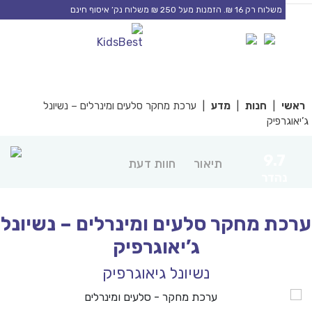
משלוח רק 16 ₪. הזמנות מעל 250 ₪ משלוח נק’ איסוף חינם
0
0
co
|
חנות
|
מדע
|
ערכת מחקר סלעים ומינרלים – נשיונל
רפיק
9.7
תיאור
חוות דעת
הדר
ת מחקר סלעים ומינרלים – נשיונל
ג’יאוגרפיק
נשיונל גיאוגרפיק