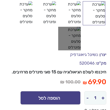
:
נשיונל גיאוגרפיק
ט
:
520046
 לעולם הגיאולוגיה עם 15 סוגי מינרלים מרהיבים.
המחיר
69.
₪
100.00
₪
המקורי
היה:
-
הוספה לסל
מות