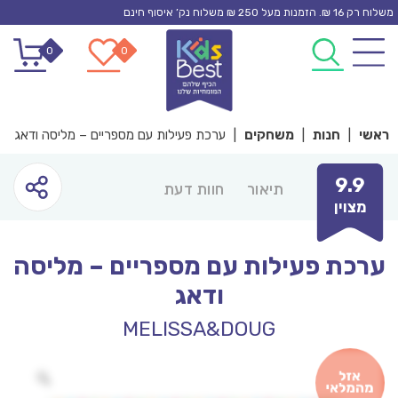
Ski
משלוח רק 16 ₪. הזמנות מעל 250 ₪ משלוח נק’ איסוף חינם
t
0
0
conten
ראשי
|
חנות
|
משחקים
|
ערכת פעילות עם מספריים – מליסה ודאג
9.9
תיאור
חוות דעת
מצוין
ערכת פעילות עם מספריים – מליסה
ודאג
MELISSA&DOUG