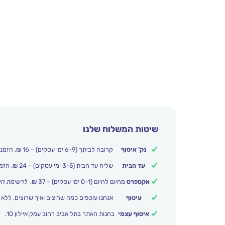
שיטות המשלוח שלנו
נק’ איסוף
קרובה לביתך (6-9 ימי עסקים) – 16 ₪. הזמנות מעל 250 ₪ משלוח חינם.
עד הבית
שליח עד הבית (3-5 ימי עסקים) – 24 ₪. הזמנות מעל 399 ₪ משלוח חינם.
אקספרס
מהיום להיום (0-1 ימי עסקים) – 37 ₪.
לרשימת הי
עיטוף
אנחנו עוטפים כמה שרוצים ואיך שרוצים, ללא 
איסוף עצמי
בחנות האתר בתל אביב רחוב עמק איילון 10.