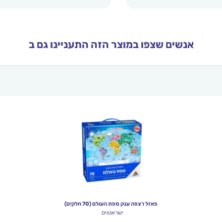
אנשים שצפו במוצר הזה התעניינו גם ב
פאזל רצפה ענק מפת העולם (70 חלקים)
ישראטויס