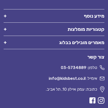
מידע נוסף
קטגוריות מומלצות
מאמרים מובילים בבלוג
צור קשר
טלפון:
03-5734889
אימייל:
info@kidsbest.co.il
כתובת: עמק איילון 10, תל אביב.