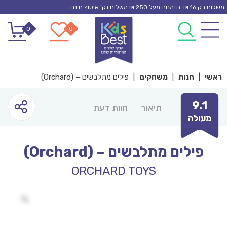
Ski
משלוח רק 16 ₪. הזמנות מעל 250 ₪ משלוח נק’ איסוף חינם
t
0
0
conten
ראשי
|
חנות
|
משחקים
|
פילים מתלבשים – (Orchard)
9.1
תיאור
חוות דעת
מעולה
פילים מתלבשים – (Orchard)
ORCHARD TOYS