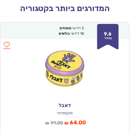
המדורגים ביותר בקטגוריה
5
דירוגי
מומחים
9.6
18
דירוגי
גולשים
נהדר
דאבל
פוקסמיינד
המחיר
המחיר
64.00
91.00
₪
₪
הנוכחי
המקורי