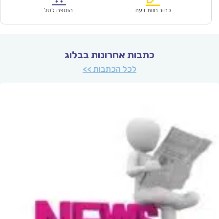
₪67.00.
₪47.00.
כתוב חוות דעת
הוספה לסל
כתבות אחרונות בבלוג
לכל הכתבות >>