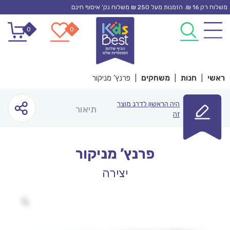
Ski
משלוח רק 16 ₪. הזמנות מעל 250 ₪ משלוח נק’ איסוף חינם
t
0
0
conten
ראשי
|
חנות
|
משחקים
|
פרנץ’ מניקור
היה הראשון לדרג מוצר
תיאור
זה
פרנץ’ מניקור
יצירה