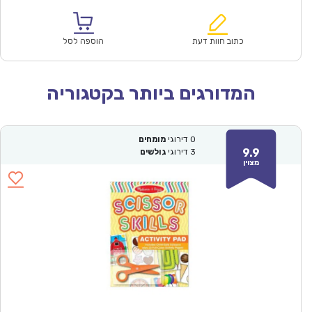
הנוכחי
המקורי
הוא:
היה:
₪183.00.
₪134.90.
כתוב חוות דעת
הוספה לסל
המדורגים ביותר בקטגוריה
0
דירוגי
מומחים
9.9
3
דירוגי
גולשים
מצוין