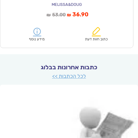
MELISSA&DOUG
המחיר
המחיר
36.90
53.00
₪
₪
הנוכחי
המקורי
הוא:
היה:
₪53.00.
₪36.90.
כתוב חוות דעת
מידע נוסף
כתבות אחרונות בבלוג
לכל הכתבות >>