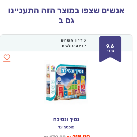
אנשים שצפו במוצר הזה התעניינו
גם ב
3
דירוגי
מומחים
9.6
7
דירוגי
גולשים
נהדר
נסיך ונסיכה
פוקסמיינד
המחיר
המחיר