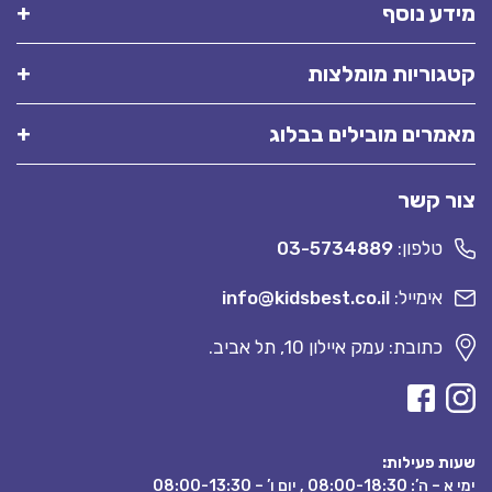
מידע נוסף
קטגוריות מומלצות
מאמרים מובילים בבלוג
צור קשר
טלפון:
03-5734889
אימייל:
info@kidsbest.co.il
כתובת: עמק איילון 10, תל אביב.
שעות פעילות:
ימי א – ה’: 08:00-18:30 , יום ו’ – 08:00-13:30