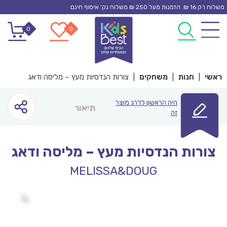
Ski
משלוח רק 16 ₪. הזמנות מעל 250 ₪ משלוח נק’ איסוף חינם
t
0
0
conten
ראשי
|
חנות
|
משחקים
|
צורות הנדסיות מעץ – מליסה ודאג
היה הראשון לדרג מוצר
תיאור
זה
צורות הנדסיות מעץ – מליסה ודאג
MELISSA&DOUG