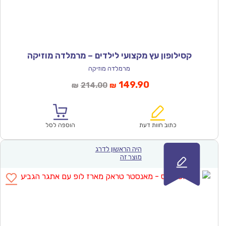
קסילופון עץ מקצועי לילדים – מרמלדה מוזיקה
מרמלדה מוזיקה
המחיר
המחיר
149.90
214.00
₪
₪
הנוכחי
המקורי
הוא:
היה:
₪214.00.
₪149.90.
כתוב חוות דעת
הוספה לסל
היה הראשון לדרג
מוצר זה