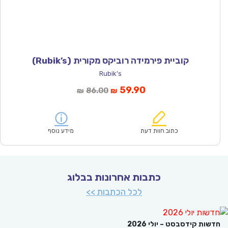
קוביית פירמידה רוביקס מקורית (Rubik’s)
Rubik's
המחיר
המחיר
59.90
86.00
₪
₪
הנוכחי
המקורי
הוא:
היה:
₪86.00.
₪59.90.
כתוב חוות דעת
מידע נוסף
כתבות אחרונות בבלוג
לכל הכתבות >>
ות קידסבסט – יולי 2026