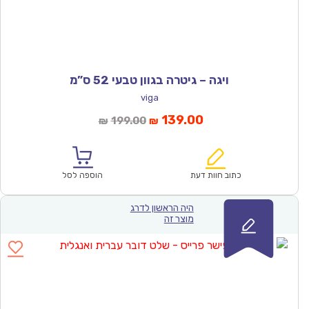
ויגה – גיטרה בגוון טבעי 52 ס”מ
viga
המחיר
המחיר
139.00
199.00
₪
₪
הנוכחי
המקורי
הוא:
היה:
₪199.00.
₪139.00.
כתוב חוות דעת
הוספה לסל
היה הראשון לדרג
מוצר זה