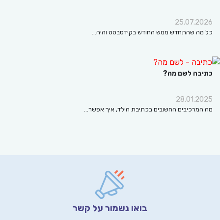
25.07.2
מה שהתחדש ממש החודש בקידסבסט והיה…
בה לשם מה?
28.01.2
המרכיבים החשובים בכתיבת הילד, איך אפשר…
בואו נשמור על קשר