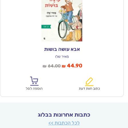
אבא עושה בושות
מאיר שלו
המחיר
המחיר
44.90
64.00
₪
₪
הנוכחי
המקורי
הוא:
היה:
₪64.00.
₪44.90.
כתוב חוות דעת
הוספה לסל
כתבות אחרונות בבלוג
לכל הכתבות >>