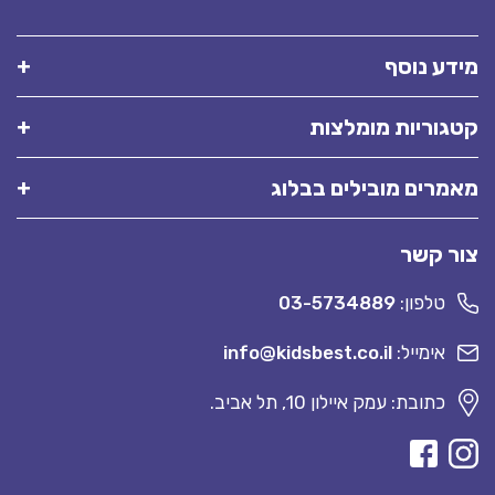
מידע נוסף
קטגוריות מומלצות
מאמרים מובילים בבלוג
צור קשר
טלפון:
03-5734889
אימייל:
info@kidsbest.co.il
כתובת: עמק איילון 10, תל אביב.