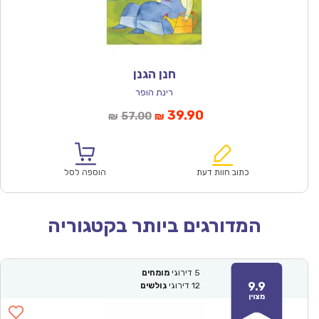
חנן הגנן
רינת הופר
המחיר
המחיר
39.90
57.00
₪
₪
הנוכחי
המקורי
הוא:
היה:
₪57.00.
₪39.90.
כתוב חוות דעת
הוספה לסל
המדורגים ביותר בקטגוריה
5
דירוגי
מומחים
9.9
12
דירוגי
גולשים
מצוין