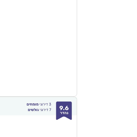
3
דירוגי
מומחים
9.6
7
דירוגי
גולשים
נהדר