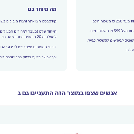
מה מיוחד בנו
קידסבסט הינו אתר וחנות מובילים בשו
הייחוד שלנו (מעבר למחירים המעולים)
למעלה מ 20 מומחים מתחומי החינוך והתפתחות הילד מדרגים אצלנו כל הזמן את עולם הילדים.
שובים המורשים למשלוח מהיר
.
דירוגי המומחים מצטרפים לדירוגי ההור
עלות.
וכך אפשר לדעת בדיוק בכל שכבת גיל 
אנשים שצפו במוצר הזה התעניינו גם ב