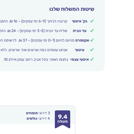
שיטות המשלוח שלנו
נק’ איסוף
קרובה לביתך (6-9 ימי עסקים) – 16 ₪. הזמנות מעל 250 ₪ משלוח חינם.
עד הבית
שליח עד הבית (3-5 ימי עסקים) – 24 ₪. הזמנות מעל 399 ₪ משלוח חינם.
אקספרס
מהיום להיום (0-1 ימי עסקים) – 37 ₪.
לרשימת הי
עיטוף
אנחנו עוטפים כמה שרוצים ואיך שרוצים, ללא 
איסוף עצמי
בחנות האתר בתל אביב רחוב עמק איילון 10.
3
דירוגי
מומחים
9.4
4
דירוגי
גולשים
מעולה