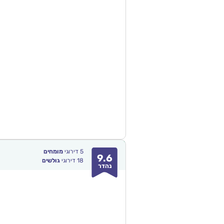
5
דירוגי
מומחים
9.6
18
דירוגי
גולשים
נהדר