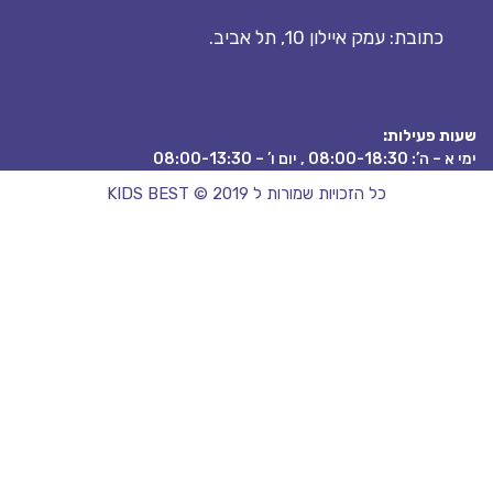
כתובת: עמק איילון 10, תל אביב.
ת פעילות:
08:00-18:3 , יום ו’ – 08:00-13:30
כל הזכויות שמורות ל KIDS BEST © 2019