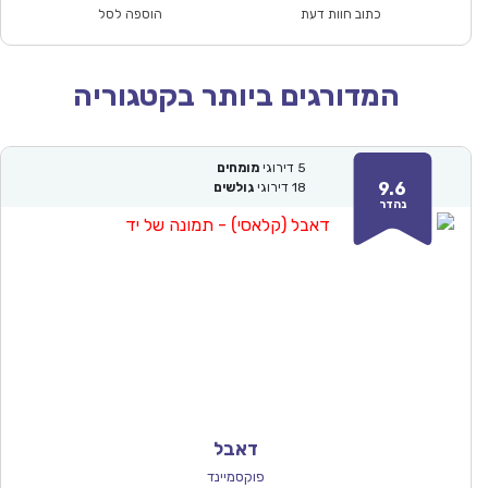
₪170.00.
₪118.90.
כתוב חוות דעת
הוספה לסל
המדורגים ביותר בקטגוריה
5
דירוגי
מומחים
9.6
18
דירוגי
גולשים
נהדר
דאבל
פוקסמיינד