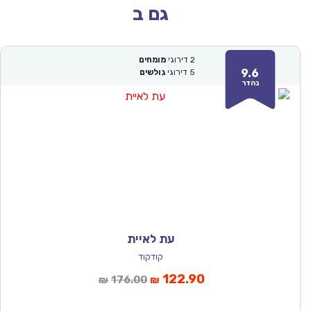
גם ב
2
דירוגי
מומחים
9.6
5
דירוגי
גולשים
נהדר
עת לאיית
קודקוד
המחיר
המחיר
122.90
176.00
₪
₪
הנוכחי
המקורי