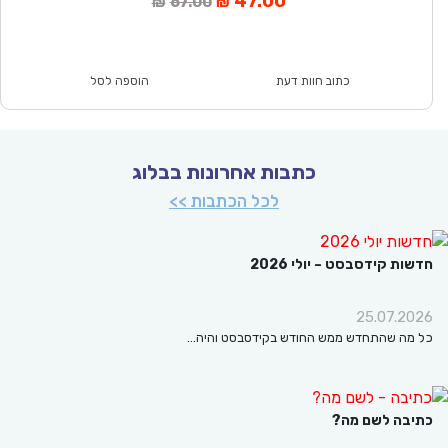
47.00
67.00
₪
₪
הנוכחי
המקורי
הוא:
היה:
₪67.00.
₪47.00.
כתוב חוות דעת
הוספה לסל
כתבות אחרונות בבלוג
לכל הכתבות >>
ות קידסבסט – יולי 2026
25.07.2
מה שהתחדש ממש החודש בקידסבסט והיה…
בה לשם מה?