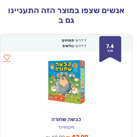
אנשים שצפו במוצר הזה התעניינו
גם ב
1
דירוגי
מומחים
7.4
1
דירוגי
גולשים
טוב
כבשה שחורה
פוקסמיינד
המחיר
המחיר