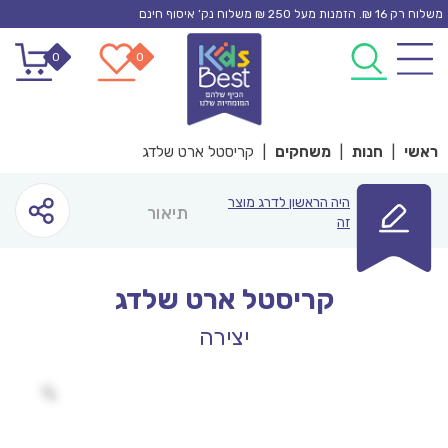
Ski
משלוח רק 16 ₪. הזמנות מעל 250 ₪ משלוח נק’ איסוף חינם
t
0
0
conten
ראשי
|
חנות
|
משחקים
|
קריסטל ארט שלדג
היה הראשון לדרג מוצר
תיאור
זה
קריסטל ארט שלדג
יצירה