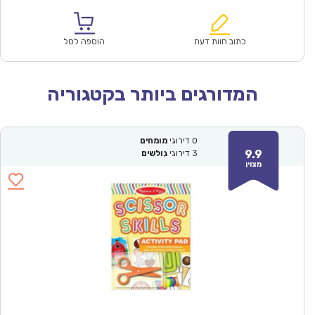
הנוכחי
המקורי
הוא:
היה:
₪150.00.
₪104.90.
כתוב חוות דעת
הוספה לסל
המדורגים ביותר בקטגוריה
0
דירוגי
מומחים
9.9
3
דירוגי
גולשים
מצוין