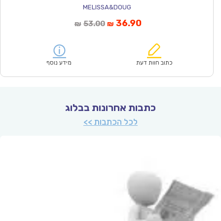
MELISSA&DOUG
המחיר
המחיר
36.90
53.00
₪
₪
הנוכחי
המקורי
הוא:
היה:
₪53.00.
₪36.90.
כתוב חוות דעת
מידע נוסף
כתבות אחרונות בבלוג
לכל הכתבות >>