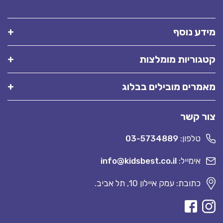
מידע נוסף
קטגוריות מומלצות
מאמרים מובילים בבלוג
צור קשר
טלפון:
03-5734889
אימייל:
info@kidsbest.co.il
כתובת: עמק איילון 10, תל אביב.