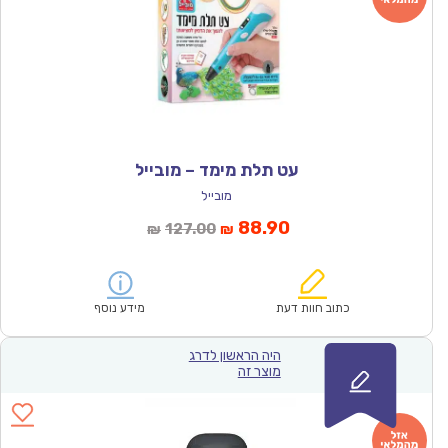
עט תלת מימד – מובייל
מובייל
המחיר
המחיר
88.90
127.00
₪
₪
הנוכחי
המקורי
הוא:
היה:
₪127.00.
₪88.90.
כתוב חוות דעת
מידע נוסף
היה הראשון לדרג
מוצר זה