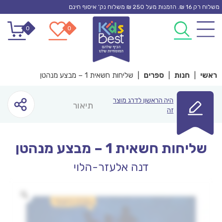
Ski
משלוח רק 16 ₪. הזמנות מעל 250 ₪ משלוח נק’ איסוף חינם
t
0
0
conten
ראשי
|
חנות
|
ספרים
|
שליחות חשאית 1 – מבצע מנהטן
היה הראשון לדרג מוצר
תיאור
זה
שליחות חשאית 1 – מבצע מנהטן
דנה אלעזר-הלוי