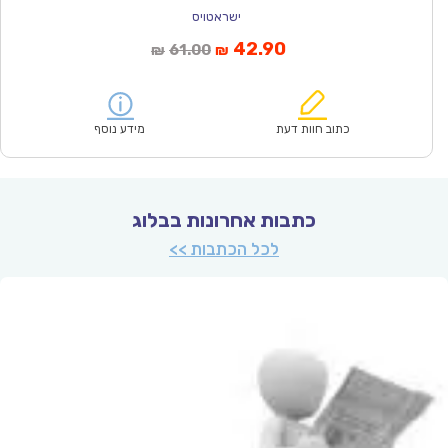
ישראטויס
המחיר
המחיר
42.90
61.00
₪
₪
הנוכחי
המקורי
הוא:
היה:
₪61.00.
₪42.90.
כתוב חוות דעת
מידע נוסף
כתבות אחרונות בבלוג
לכל הכתבות >>