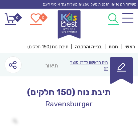
Ski
משלוח רק 16 ₪. הזמנות מעל 250 ₪ משלוח נק’ איסוף חינם
t
0
0
conten
ראשי
|
חנות
|
בנייה והרכבה
|
תיבת נוח (150 חלקים)
היה הראשון לדרג מוצר
תיאור
זה
תיבת נוח (150 חלקים)
Ravensburger