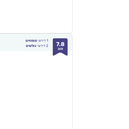
1
דירוגי
מומחים
7.8
2
דירוגי
גולשים
טוב