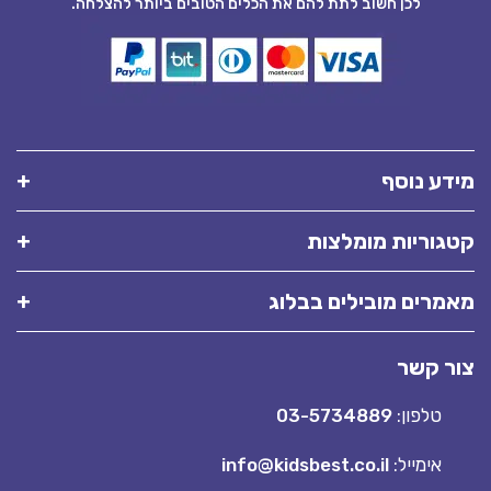
לכן חשוב לתת להם את הכלים הטובים ביותר להצלחה.
מידע נוסף
קטגוריות מומלצות
מאמרים מובילים בבלוג
צור קשר
טלפון:
03-5734889
אימייל:
info@kidsbest.co.il