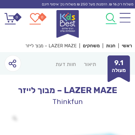
Ski
משלוח רק 16 ₪. הזמנות מעל 250 ₪ משלוח נק’ איסוף חינם
t
0
0
conten
ראשי
|
חנות
|
משחקים
|
LAZER MAZE – מבוך לייזר
9.1
תיאור
חוות דעת
מעולה
LAZER MAZE – מבוך לייזר
Thinkfun