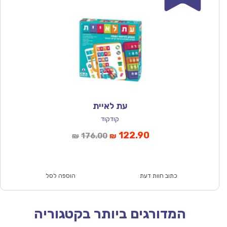
עת לאיית
קודקוד
המחיר
המחיר
122.90
176.00
₪
₪
הנוכחי
המקורי
הוא:
היה:
₪176.00.
₪122.90.
כתוב חוות דעת
הוספה לסל
המדורגים ביותר בקטגוריה