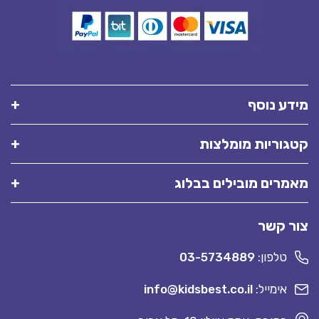
מידע נוסף
קטגוריות מומלצות
מאמרים מובילים בבלוג
צור קשר
טלפון:
03-5734889
אימייל:
info@kidsbest.co.il