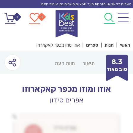
Ski
משלוח רק 16 ₪. הזמנות מעל 250 ₪ משלוח נק’ איסוף חינם
t
0
0
conten
ראשי
|
חנות
|
ספרים
|
אוזו ומוזו מכפר קאקארוזו
8.3
תיאור
חוות דעת
טוב מאוד
אוזו ומוזו מכפר קאקארוזו
אפרים סידון