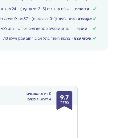
עד הבית
שליח עד הבית (3-5 ימי עסקים) – 24 ₪. הזמנות מעל 399 ₪ משלוח חינם.
אקספרס
מהיום להיום (0-1 ימי עסקים) – 37 ₪.
לרשימת הי
עיטוף
אנחנו עוטפים כמה שרוצים ואיך שרוצים, ללא 
איסוף עצמי
בחנות האתר בתל אביב רחוב עמק איילון 10.
0
דירוגי
מומחים
9.7
4
דירוגי
גולשים
נהדר