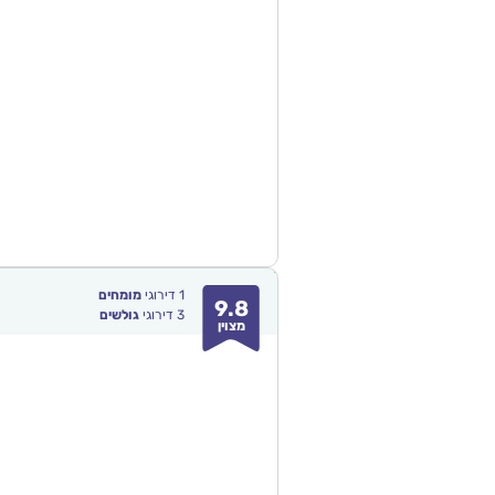
1
דירוגי
מומחים
9.8
3
דירוגי
גולשים
מצוין