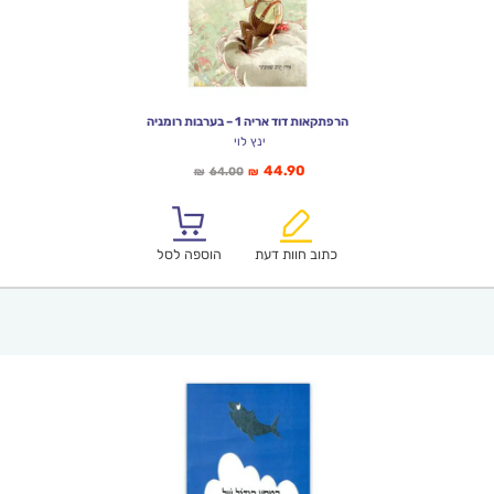
הרפתקאות דוד אריה 1 – בערבות רומניה
ינץ לוי
המחיר
המחיר
44.90
64.00
₪
₪
הנוכחי
המקורי
הוא:
היה:
₪64.00.
₪44.90.
כתוב חוות דעת
הוספה לסל