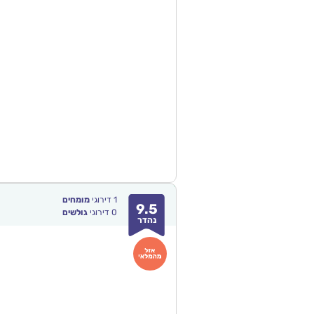
1
דירוגי
מומחים
9.5
0
דירוגי
גולשים
נהדר