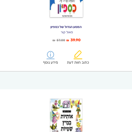
המסע הגדול של כספיון
פאול קור
המחיר
המחיר
39.90
57.00
₪
₪
הנוכחי
המקורי
הוא:
היה:
₪57.00.
₪39.90.
כתוב חוות דעת
מידע נוסף