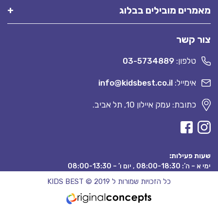
מאמרים מובילים בבלוג
צור קשר
טלפון:
03-5734889
אימייל:
info@kidsbest.co.il
כתובת: עמק איילון 10, תל אביב.
שעות פעילות:
ימי א – ה’: 08:00-18:30 , יום ו’ – 08:00-13:30
כל הזכויות שמורות ל KIDS BEST © 2019