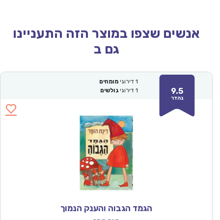
אנשים שצפו במוצר הזה התעניינו
גם ב
1
דירוגי
מומחים
9.5
1
דירוגי
גולשים
נהדר
הגמד הגבוה והענק הנמוך