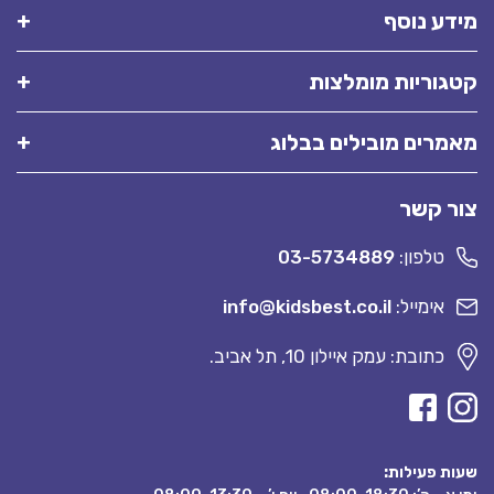
מידע נוסף
קטגוריות מומלצות
מאמרים מובילים בבלוג
צור קשר
טלפון:
03-5734889
אימייל:
info@kidsbest.co.il
כתובת: עמק איילון 10, תל אביב.
שעות פעילות: