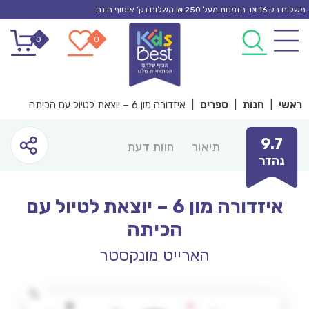
Ski
משלוח רק 16 ₪. הזמנות מעל 250 ₪ משלוח נק’ איסוף חינם
t
0
0
conten
ראשי
|
חנות
|
ספרים
|
איזדורה מון 6 – יוצאת לטיול עם הכיתה
9.7
תיאור
חוות דעת
נהדר
איזדורה מון 6 – יוצאת לטיול עם
הכיתה
הארייט מונקסטר